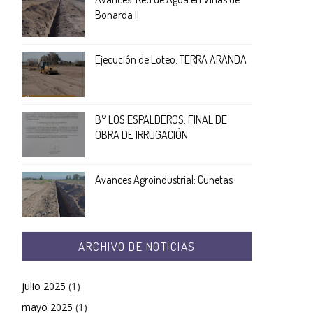
Bonarda II
Ejecución de Loteo: TERRA ARANDA
B° LOS ESPALDEROS: FINAL DE
OBRA DE IRRUGACIÓN
Avances Agroindustrial: Cunetas
ARCHIVO DE NOTICIAS
julio 2025
(1)
mayo 2025
(1)