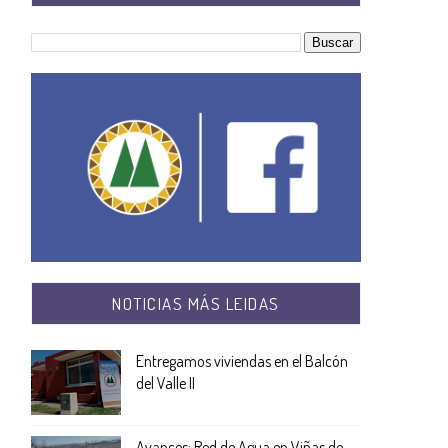
NOTICIAS MÁS LEIDAS
Entregamos viviendas en el Balcón
del Valle II
Avances: Red de Agua en Viñas de