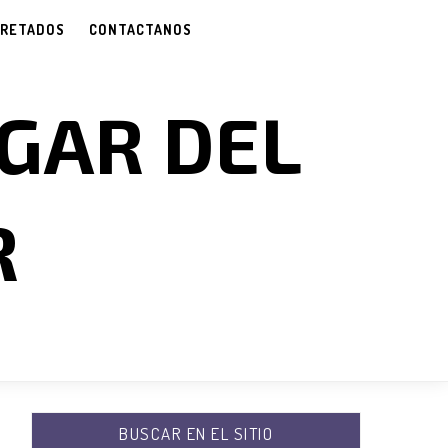
CRETADOS
CONTACTANOS
GAR DEL
R
BUSCAR EN EL SITIO