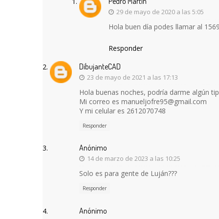
Pedro Martin
29 de mayo de 2020 a las 5:05
Hola buen día podes llamar al 15
Responder
DibujanteCAD
23 de mayo de 2021 a las 17:13
Hola buenas noches, podría darme algún tip
Mi correo es manueljofre95@gmail.com
Y mi celular es 2612070748
Responder
Anónimo
14 de marzo de 2023 a las 10:25
Solo es para gente de Luján???
Responder
Anónimo