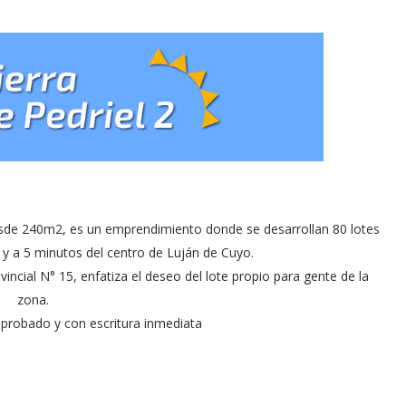
desde 240m2, es un emprendimiento donde se desarrollan 80 lotes
s y a 5 minutos del centro de Luján de Cuyo.
incial N° 15, enfatiza el deseo del lote propio para gente de la
zona.
aprobado y con escritura inmediata